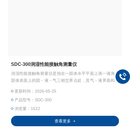
SDC-300润湿性能接触角测量仪
润湿性能接触角测量仪是指在一固体水平平面上滴一液滴，
固体表面上的固－液－气三相交界点处，其气－液界面和固
－液界面两切线把液相夹在其中时所成的角。
更新时间：2026-05-25
产品型号：SDC-300
浏览量：1522
查看更多 +