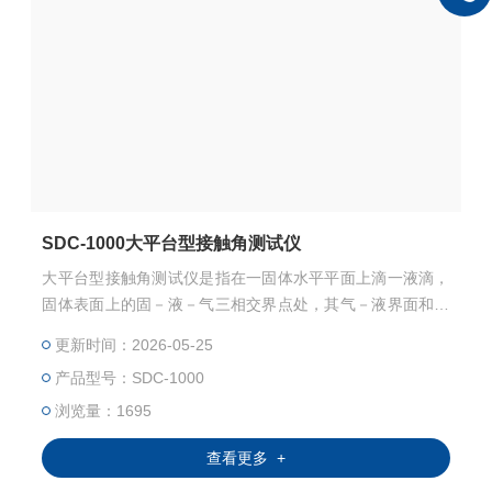
SDC-1000大平台型接触角测试仪
大平台型接触角测试仪是指在一固体水平平面上滴一液滴，
固体表面上的固－液－气三相交界点处，其气－液界面和固
－液界面两切线把液相夹在其中时所成的角。
更新时间：2026-05-25
产品型号：SDC-1000
浏览量：1695
查看更多 +