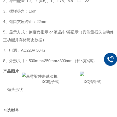
2、冲击能量（J）：(0.6)、1、2.75、5.5、11、22
3、摆锤扬角：160°
4、钳口支座跨距：22mm
5、显示方式：刻度盘指示 or 液晶中/英显示（具能量损失自动修
正功能并存储历史数据）
7、电源：AC220V 50Hz
8、外形尺寸：500mm×350mm×800mm（长×宽×高）
产品图片
XC电子式 XC指针式
锤头形状
可选型号