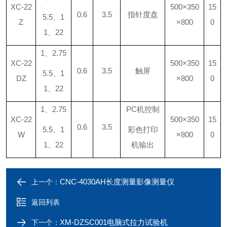
XC-22
500×350
15
0.6
3.5
指针度盘
5.5、1
Z
×800
0
1、22
1、2.75
XC-22
500×350
15
0.6
3.5
触屏
5.5、1
DZ
×800
0
1、22
1、2.75
PC机控制
XC-22
500×350
15
0.6
3.5
5.5、1
彩色打印
W
×800
0
1、22
机输出
CNC-4030AH长度测量影像测量仪
上一个：
返回列表
XM-DZSC001电脑式拉力试验机
下一个：