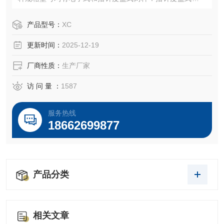
试验机精度高、稳定性好、测量范围大等特点悬臂梁冲击试
验机
产品型号：
XC
更新时间：
2025-12-19
厂商性质：
生产厂家
访 问 量 ：
1587
服务热线
18662699877
产品分类
相关文章