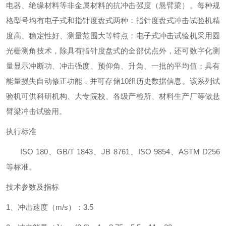
电器、绝缘材料等非金属材料的抗冲击强度（悬臂梁）。每种规
格型号均有电子式和指针度盘式两种：指针度盘式冲击试验机精
度高、稳定性好、测量范围大等特点；电子式冲击试验机采用圆
光栅测角技术，除具有指针度盘式的全部优点外，还可数字化测
量显示冲断功、冲击强度、预仰角、升角、一批的平均值；具有
能量损失自动修正功能，并可存储
10组历史数据信息。该系列试
验机可供科研机构、大专院校、各级产检所、材料生产厂等做悬
臂梁冲击试验用。
执行标准
ISO 180、GB/T 1843、JB 8761、ISO 9854、ASTM D256
等标准。
技术参数及指标
1、冲击速度（m/s
）
：
3.5