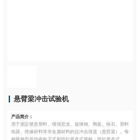
悬臂梁冲击试验机
产品简介：
用于测定硬质塑料、增强尼龙、玻璃钢、陶瓷、铸石、塑料
电器、绝缘材料等非金属材料的抗冲击强度（悬臂梁）。每
种规格型号均有电子式和指针度盘式两种：指针度盘式冲击