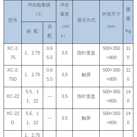
冲击能量级
冲击
重
（
J）
速度
外形尺寸
量
型号
显示方式
（
m/
mm
选
Kg
标
配
s
）
配
XC-2.
0.6
500×350
11
1、2.75
3.5
指针度盘
75
5.5
×800
0
XC-2.
0.6
500×350
11
1、2.75
3.5
触屏
75D
5.5
×800
0
5.5、1
500×350
14
XC-22
—
3.5
指针度盘
1、22
×800
0
XC-22
5.5、1
500×350
14
—
3.5
触屏
D
1、22
×800
0
1、2.75