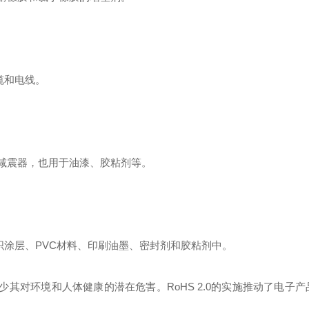
缆和电线。
减震器，也用于油漆、胶粘剂等。
织涂层、PVC材料、印刷油墨、密封剂和胶粘剂中。
减少其对环境和人体健康的潜在危害。RoHS 2.0的实施推动了电子