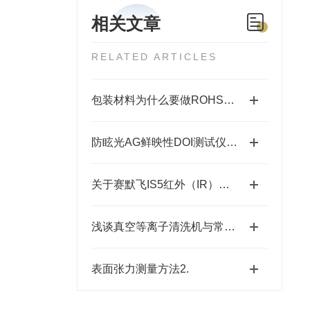
相关文章
RELATED ARTICLES
包装材料为什么要做ROHS检测报告？
防眩光AG鲜映性DOI测试仪直接测量AG玻璃清晰度
关于赛默飞IS5红外（IR）光谱仪器你真的了解吗？
浅谈真空等离子清洗机与常规清洗之间的区别
表面张力测量方法2.