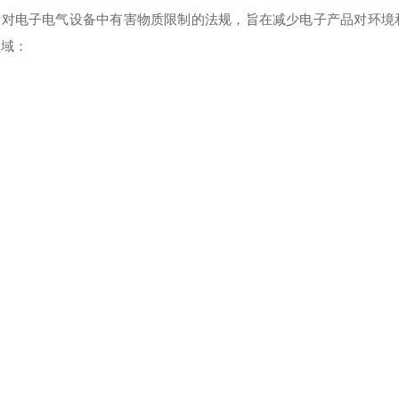
）是欧盟针对电子电气设备中有害物质限制的法规，旨在减少电子产品对环
域：‌
。