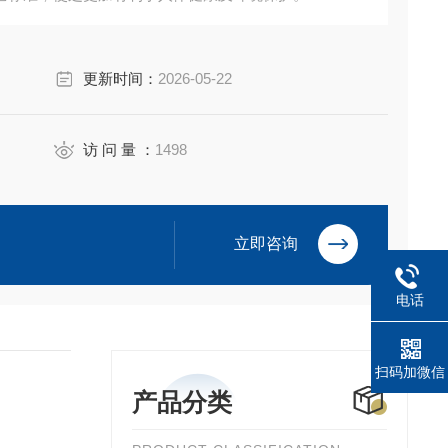
更新时间：
2026-05-22
访 问 量 ：
1498
立即咨询
电话
扫码加微信
产品分类