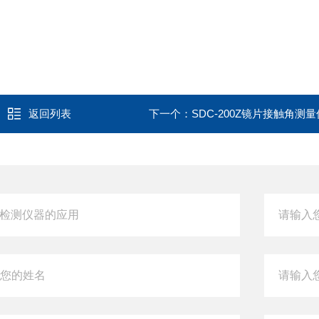
返回列表
下一个：
SDC-200Z镜片接触角测量