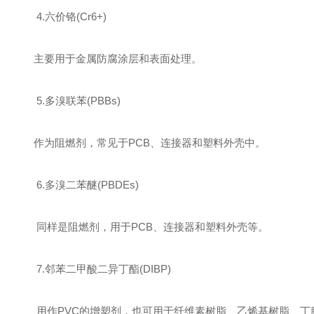
‌ 4.六价铬(Cr6+)‌
主要用于金属防腐涂层和表面处理。
‌ 5.多溴联苯(PBBs)‌
作为阻燃剂，常见于PCB、连接器和塑料外壳中。
‌ 6.多溴二苯醚(PBDEs)‌
同样是阻燃剂，用于PCB、连接器和塑料外壳等。
‌ 7.邻苯二甲酸二异丁酯(DIBP)‌
用作PVC的增塑剂，也可用于纤维素树脂、乙烯基树脂、丁