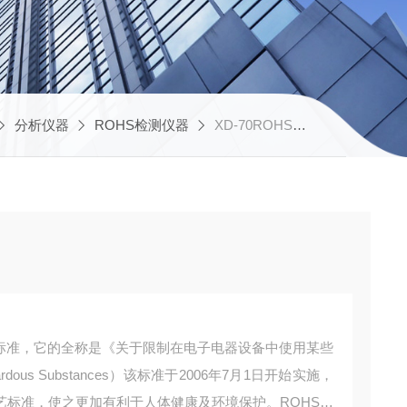
分析仪器
ROHS检测仪器
XD-70ROHS检测仪器的应用
性标准，它的全称是《关于限制在电子电器设备中使用某些
zardous Substances）该标准于2006年7月1日开始实施，
艺标准，使之更加有利于人体健康及环境保护。ROHS检