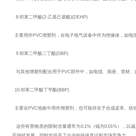
‌ 8.邻苯二甲酸(2-乙基己基酯)(DEHP)‌
主要用作PVC增塑剂，在电子电气设备中作为绝缘体，如电
‌ 9.邻苯二甲酸二丁酯(DBP)‌
与其他增塑剂配合用于PVC部件中，如电缆、插座、管材、
‌ 10.邻苯二甲酸丁苄酯(BBP)‌
主要在PVC地板中用作增塑剂，也可能存在于合成皮革、纺
这些有害物质的限制含量通常为0.1%（镉为0.01%），以
可持续发展，同时也提高了企业的环保意识和市场竞争力。