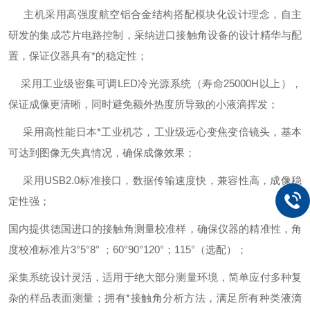
主机采用高强度航空铝合金结构搭配模块化设计理念，自主
研发的集成芯片电路控制，采纳进口接触角设备的设计精华与配
置，保证仪器具有*的稳定性；
采用工业级密集可调LED冷光源系统（寿命25000H以上），
保证成像更清晰，同时避免额外热度所导致的小液滴挥发；
采用高性能日本*工业机芯，工业级远心变焦变倍镜头，基本
可达到图像无失真情况，确保成像效果；
采用USB2.0标准接口，数据传输速度快，兼容性高，成像稳
定性强；
国内提供德国进口的接触角测量校准样，确保仪器的精准性，角
度校准标准片3°5°8° ；60°90°120°；115°（选配）；
采集系统设计灵活，适用于绝大部分测量环境，简单应付多种复
杂的样品表面测量；拥有*接触角分析方法，满足所有种类液滴