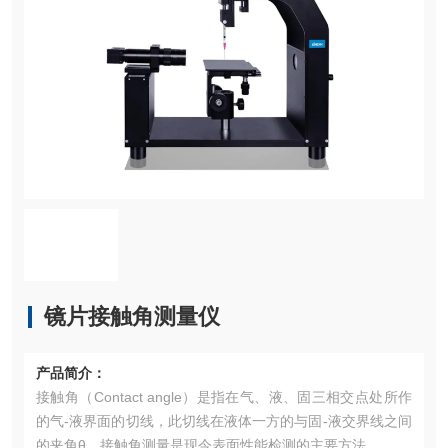
镜片接触角测量仪
产品简介：
接触角（Contact angle）是指在气、液、固三相交点处所作
的气-液界面的切线，此切线在液体一方的与固-液交界线之间
的夹角θ，接触角测量是现今表面性能检测的主要方法。