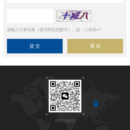
请输入计算结果（填写阿拉伯数字），如：三加四=7
扫码加微信