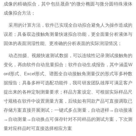
成像的精确拟合，其中包括晟鼎*的微分椭圆与微分圆特殊液体
成像拟合方法；
采用的计算方法，软件已实现全自动拟合避免人为操作造成的
误差；具备双边接触角测量快速拟合功能，更全面量分析液体与
固体的表面润湿性能、更准确的分析表面的实际润湿情况；
动态拍摄、视频快速测试数据，可以连续性记录测试接触角的
变化，再由软件自动批量拟合；软件自动生成报告，其中涵盖W
ord形式、Excel形式、谱图全自动接触角测量仪的形式等多种数
据报告；具备多种可选配功能件，我司研发团队雄厚可满足客户
提出来的各种定制测量要求；样品方案设定、可根据实际样品尺
寸规格在软件中设置测量方案，后续如有同款产品可直接调取已
存储方案直接开展测试；一键式多点测量，自动进样→自动接液
→自动测量→自动换点可保存针对不同样品的测试方案，下次测
量对应样品时可直接选择相应方案