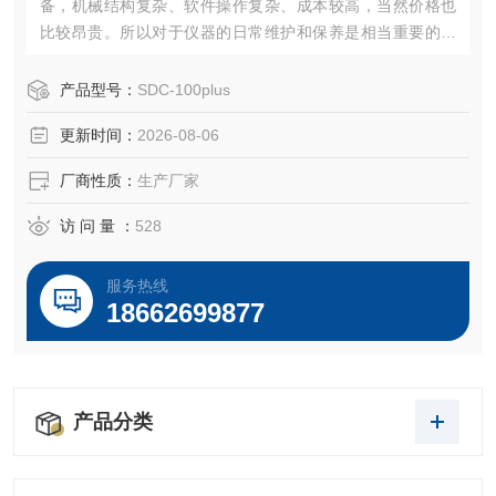
备，机械结构复杂、软件操作复杂、成本较高，当然价格也
比较昂贵。所以对于仪器的日常维护和保养是相当重要的，
正确的方法可以延长设备的使用寿命。下面简单介绍一下仪
器的日常维护保养的一些小常识。
产品型号：
SDC-100plus
更新时间：
2026-08-06
厂商性质：
生产厂家
访 问 量 ：
528
服务热线
18662699877
产品分类