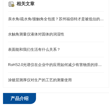
相关文章
亲水角/疏水角/接触角全包揽？苏州福佰特才是被低估的浸润性测试仪专业制造商
水触角测量仪液体对固体的润湿性
表面能和我们生活有什么关系？
RoHS2.0光谱仪在企业中的应用如何减少有害物质的排放？
涂镀层测厚仪对生产的工艺的测量使用
产品介绍