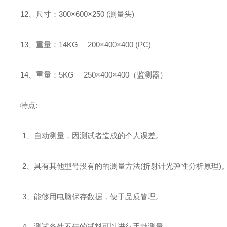
12、尺寸：300×600×250 (测量头)
13、重量：14KG 200×400×400 (PC)
14、重量：5KG 250×400×400（监测器）
特点:
1、自动测量，因测试者造成的个人误差。
2、具有其他型号没有的的测量方法(折射计光弹性分析原理)
3、能够用电脑保存数据，便于品质管理。
4、测试条件不佳的试料可以进行手动测量。