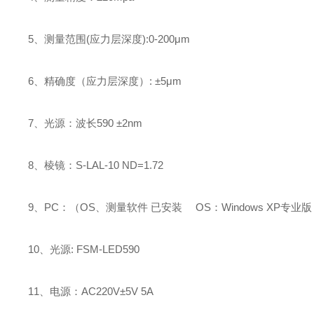
5、测量范围(应力层深度):0-200μm
6、精确度（应力层深度）: ±5μm
7、光源：波长590 ±2nm
8、棱镜：S-LAL-10 ND=1.72
9、PC：（OS、测量软件 已安装 OS：Windows XP专
10、光源: FSM-LED590
11、电源：AC220V±5V 5A