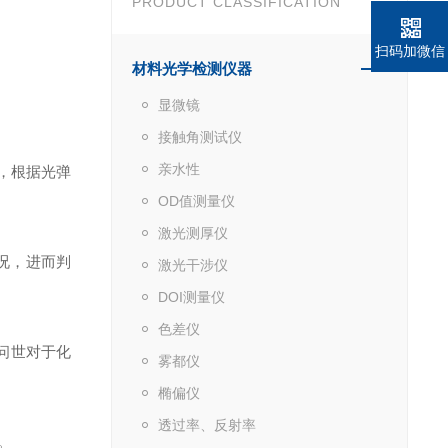
PRODUCT CLASSIFICATION
扫码加微信
材料光学检测仪器
显微镜
接触角测试仪
亲水性
播，根据光弹
OD值测量仪
激光测厚仪
况，进而判
激光干涉仪
DOI测量仪
色差仪
的问世对于化
雾都仪
椭偏仪
透过率、反射率
。