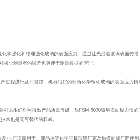
于测量化学强化和物理强化玻璃的表面应力。通过让光沿着玻璃表面传
够减少测量者的误差也更便于测量数据的管理。
生产过程进行及时监控，机器很好的分析化学钢化玻璃的表面应力情
相关条款可以很好对照得出产品质量等级，故FSM-6000玻璃表面应力仪
项技术也是无可替代的权威。
测量误差小.广泛应用于、液晶屏等化学平板玻璃厂家及触摸面板厂商使用