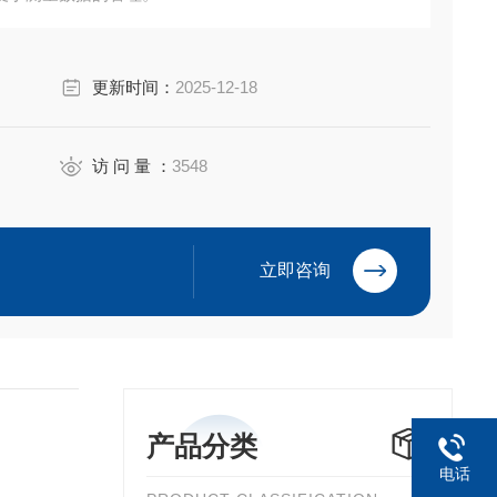
更新时间：
2025-12-18
访 问 量 ：
3548
立即咨询
产品分类
电话