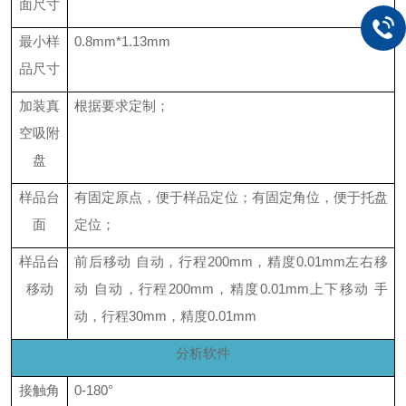
面尺寸
最小样
0.8mm*1.13mm
品尺寸
加装真
根据要求定制；
空吸附
盘
样品台
有固定原点，便于样品定位；有固定角位，便于托盘
面
定位；
样品台
前后移动
自动，行程
200mm，精度0.01mm
左右移
移动
动
自动，行程
200mm，精度0.01mm
上下移动
手
动，行程
30mm，精度0.01mm
分析软件
接触角
0-180°