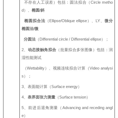
不存在人工误差）包括：圆法拟合（
Circle metho
d）、
椭圆
/斜
椭圆拟合法
（
Ellipse/Oblique ellipse）、LY、
微分
椭圆法
/微
分圆法
（
Differential circle / Differential ellipse）；
2、
动态接触角拟合
（批量拟合多张图像）包括：润
湿性能测试
（
Wettability）、视频连续拟合计算（Video analysi
s）；
3、表面能计算（Surface energy）
4、
表界面张力测量
（
Surface tension）
5、前进后退角测量（Advancing and receding angl
e）