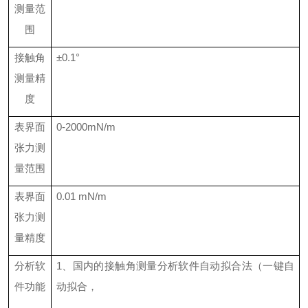
测量范
围
接触角
±0.1°
测量精
度
表界面
0-2000mN/m
张力测
量范围
表界面
0.01 mN/m
张力测
量精度
分析软
1、国内的接触角测量分析软件自动拟合法（一键自
件功能
动拟合，