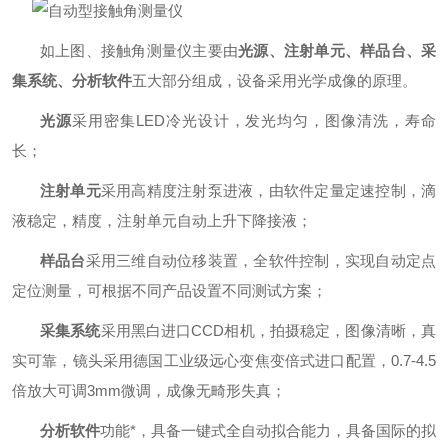
如上图、接触角测量仪主要由
光源、注射单元、样品台、采
集系统、分析软件
五大部分组成，设备采用光学成像的原理。
光源
采用密集LED冷光设计，发光均匀，图像清洗，寿命
长；
注射单元
采用高精度注射泵进液，由软件定量定速控制，滴
液稳定，精度，注射单元自动上升下降接液；
样品台
采用三维自动位移装置，全软件控制，实现自动定点
定位测量，可根据不同产品设置不同测试方案；
采集系统
采用黑白进口CCD相机，拍摄稳定，图像清晰，真
实可靠，镜头采用德国工业级远心变焦变倍式进口配置，0.7-4.5
倍放大可调3mm微调，成像无畸形失真；
分析软件
功能*，具备一键式全自动拟合能力，具备国际的拟