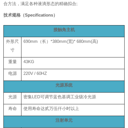
合方法，满足各种液滴形态的精确拟合;
技术规格（Specifications）
接触角主机
外形尺
690mm（长）*380mm(宽)* 680mm(高)
寸
重量
43KG
电源
220V / 60HZ
光源系统
光源
密集LED可调节蓝色基调工业级冷光源
寿命
使用寿命达贰万伍仟小时以上
注射单元