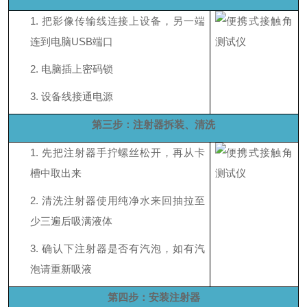
1.
把影像传输线连接上设备，另一端
连到电脑
USB端口
2.
电脑插上密码锁
3.
设备线接通电源
第三步：注射器拆装、清洗
1.
先把注射器手拧螺丝松开，再从卡
槽中取出来
2.
清洗注射器使用纯净水来回抽拉至
少三遍后吸满液体
3.
确认下注射器是否有汽泡，如有汽
泡请重新吸液
第四步：安装注射器