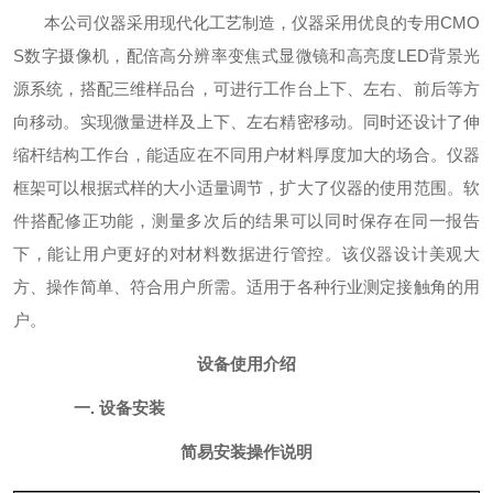
本公司仪器采用现代化工艺制造，仪器采用优良的专用
CMO
S
数字摄像机，配倍高分辨率变焦式显微镜和高亮度
LED
背景光
源系统，搭配三维样品台，可进行工作台上下、左右、前后等方
向移动。实现微量进样及上下、左右精密移动。同时还设计了伸
缩杆结构工作台，能适应在不同用户材料厚度加大的场合。仪器
框架可以根据式样的大小适量调节，扩大了仪器的使用范围。软
件搭配修正功能，测量多次后的结果可以同时保存在同一报告
下，能让用户更好的对材料数据进行管控。该仪器设计美观大
方、操作简单、符合用户所需。适用于各种行业测定接触角的用
户。
设备使用介绍
一
.
设备安装
简易安装操作说明