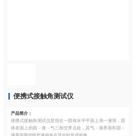
便携式接触角测试仪
产品简介：
便携式接触角测试仪是指在一固体水平平面上滴一液滴，固
体表面上的固－液－气三相交界点处，其气－液界面和固－
液界面两切线把液相夹在其中时所成的角。