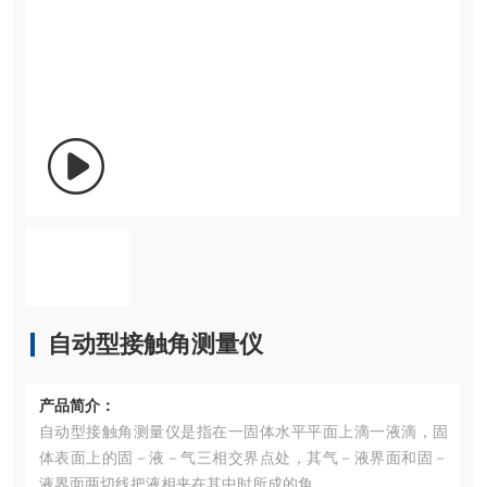
自动型接触角测量仪
产品简介：
自动型接触角测量仪是指在一固体水平平面上滴一液滴，固
体表面上的固－液－气三相交界点处，其气－液界面和固－
液界面两切线把液相夹在其中时所成的角。