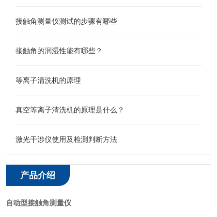
接触角测量仪测试的步骤有哪些
接触角的润湿性能有哪些？
等离子清洗机的原理
真空等离子清洗机的原理是什么？
激光干涉仪使用及检测判断方法
产品介绍
自动型接触角测量仪