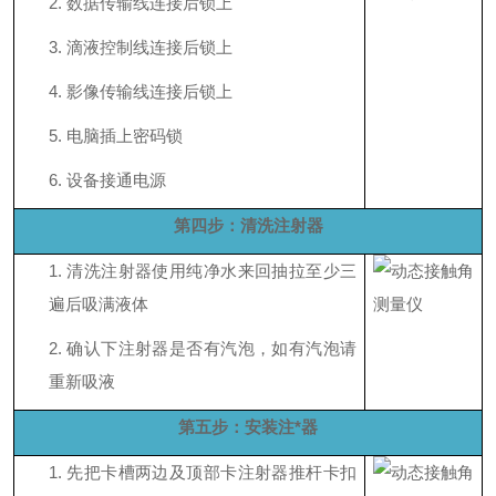
2.
数据传输线连接后锁上
3.
滴液控制线连接后锁上
4.
影像传输线连接后锁上
5.
电脑插上密码锁
6.
设备接通电源
第四步：清洗注射器
1.
清洗注射器使用纯净水来回抽拉至少三
遍后吸满液体
2.
确认下注射器是否有汽泡，如有汽泡请
重新吸液
第五步：安装注*器
1.
先把卡槽两边及顶部卡注射器推杆卡扣