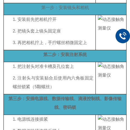
第一步：安装镜头和相机
1.
安装前先把相机拧开
2.
把镜头套上镜头固定座
3.
再把相机拧上，手拧螺丝稍微固定上
第二步：安装注射系统
1.
把注射头对准卡槽及孔位套上
2.
注射头与安装贴合后使用内六角板固定
螺丝锁紧（
5颗螺丝）
第三步：安插电源线、数据传输线、滴液控制线、影像传输
线、密码锁
1.
电源线连接插紧