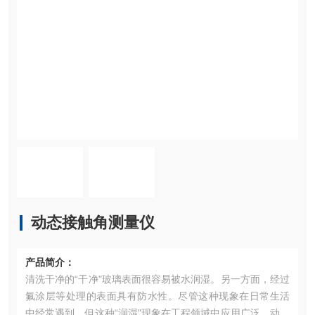
动态接触角测量仪
产品简介：
清洗干净的“干净"玻璃表面很容易被水润湿。另一方面，经过
氟涂层等处理的表面具有防水性。尽管这种现象在日常生活
中经常遇到，但这种“润湿"现象在工程领域中应用广泛。动态