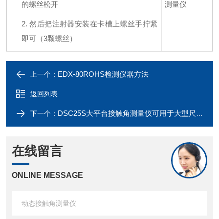
的螺丝松开
2.
然后把注射器安装在卡槽上螺丝手拧紧
即可（
3颗螺丝）
EDX-80ROHS检测仪器方法
上一个：
返回列表
DSC25S大平台接触角测量仪可用于大型尺寸的产品
下一个：
在线留言
ONLINE MESSAGE