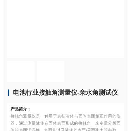
电池行业接触角测量仪-亲水角测试仪
产品简介：
接触角测量仪是一种用于表征液体与固体表面相互作用的仪
器，通过测量液体在固体表面形成的接触角，来定量分析固
体的表面润湿性、表面能以及液体的表面/界面张力等参数。