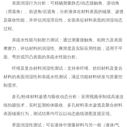
表面润湿行为分析：可精确测量静态/动态接触角、滚动角
（滑落角）、前进角/后退角，分析液体在材料表面的铺展、渗透
及吸收性能，并评估润湿滞后性，全面表征材料表面的润湿动态
过程。
亲疏水性能与粘附力测试：通过测量接触角、粘附力及表面
摩擦力，评估材料的润湿性、爽滑度及实际应用性能，适用于平
面、弯折或凹凸表面的亲疏水性能分析。
纤维及复合材料润湿性测试：支持单纤维、纺织材料及复合
材料的表面润湿性和亲疏水性测试，满足功能材料研发与质量控
制需求。
多孔/粉体材料渗透与吸收动态分析：采用视频录制或高速连
续拍摄技术，实时监测粉体吸收、多孔材料亲水渗透及聚合材料
表面铺展行为，测试结果均可以以动态曲线谱图直观呈现。
界面润湿性测试：可在液体中测量材料与另一相（液体/气