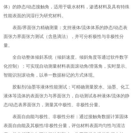
体）的静态/动态接触角，适用于吸水材料，渗透材料及具有特殊
性能表面的润湿行为研究材料。
表面/界面张力精确测量：支持液体/流体体系的静态/动态表
面张力界面张力测试（含悬滴法），并可分析极性与非极性分
量。
全自动整体倾斜系统（倾斜速度。倾斜角度等通过软件数字
化控制）：可实现自动测量材料表面滚动角/滑落角，实时显示、
智能识别滚动角，以单一数据标记的方式体现。
胶黏剂/油墨等液体性能测试：可精确测量胶水、油墨、化工
液体等流体的表面张力与界面张力，自动测试各种液体/流体的静
态/动态表界面张力，测量其中极性、非极性分量。
表面自由能与极性、非极性分析：通过接触角数据计算固体
表面自由能及其极性/非极性分量，评估材料表面均匀性与清洁