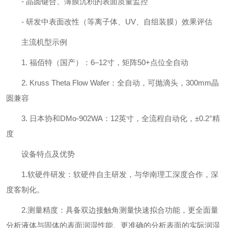
- 晶圆键合、薄膜沉积的表面质量监控
- 研发中表面改性（等离子体、UV、自组装膜）效果评估
主流机型示例
1. 福佰特（国产）：6–12寸，矩阵50+点位全自动
2. Kruss Theta Flow Wafer：全自动，可抛滴头，300mm晶
圆兼容
3. 日本协和DMo-902WA：12英寸，全流程自动化，±0.2°精
度
设备特点及优势
1.软硬件研发：软硬件自主研发，与华南理工深度合作，深
度客制化。
2.测量精度：具备双边接触角测量快速拟合功能，更全面量
分析液体与固体的表面润湿性能、更准确的分析表面的实际润湿