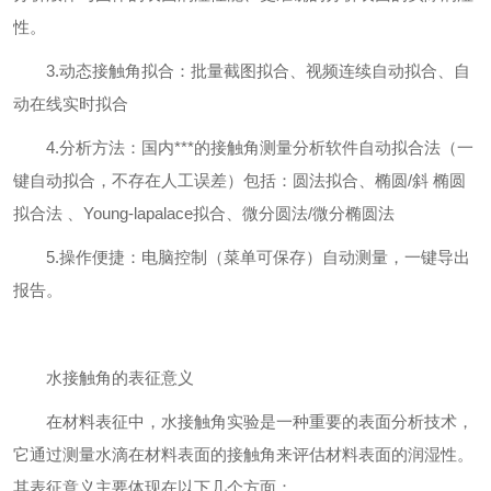
性。
3.动态接触角拟合：批量截图拟合、视频连续自动拟合、自
动在线实时拟合
4.分析方法：国内***的接触角测量分析软件自动拟合法（一
键自动拟合，不存在人工误差）包括：圆法拟合、椭圆/斜 椭圆
拟合法 、Young-lapalace拟合、微分圆法/微分椭圆法
5.操作便捷：电脑控制（菜单可保存）自动测量，一键导出
报告。
水接触角的表征意义
在材料表征中，水接触角实验是一种重要的表面分析技术，
它通过测量水滴在材料表面的接触角来评估材料表面的润湿性。
其表征意义主要体现在以下几个方面：