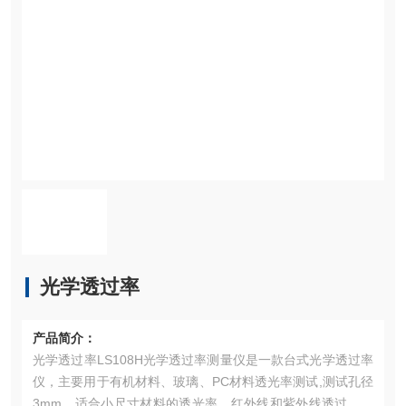
光学透过率
产品简介：
光学透过率LS108H光学透过率测量仪是一款台式光学透过率
仪，主要用于有机材料、玻璃、PC材料透光率测试,测试孔径
3mm，适合小尺寸材料的透光率、红外线和紫外线透过率测