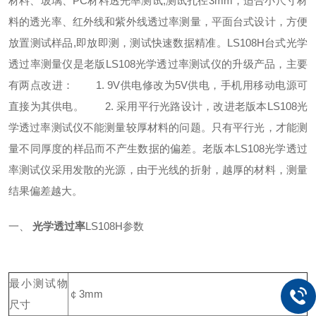
材料、玻璃、PC材料透光率测试,测试孔径3mm，适合小尺寸材
料的透光率、红外线和紫外线透过率测量，平面台式设计，方便
放置测试样品,即放即测，测试快速数据精准。LS108H台式光学
透过率测量仪是老版LS108光学透过率测试仪的升级产品，主要
有两点改进：
1. 9V供电修改为5V供电，手机用移动电源可
直接为其供电。
2. 采用平行光路设计，改进老版本LS108光
学透过率测试仪不能测量较厚材料的问题。只有平行光，才能测
量不同厚度的样品而不产生数据的偏差。老版本LS108光学透过
率测试仪采用发散的光源，由于光线的折射，越厚的材料，测量
结果偏差越大。
一、
光学透过率
LS108H参数
最小测试物
￠3mm
尺寸