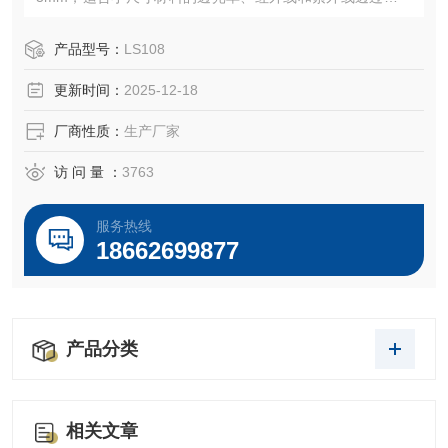
量，平面台式设计，方便放置测试样品,即放即测，测试快速
数据精准。
产品型号：
LS108
更新时间：
2025-12-18
厂商性质：
生产厂家
访 问 量 ：
3763
服务热线
18662699877
产品分类
相关文章