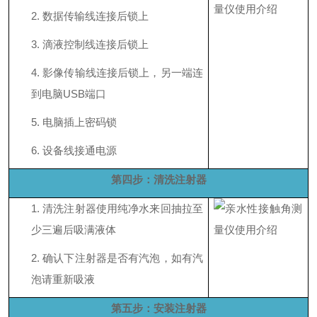
2.
数据传输线连接后锁上
3.
滴液控制线连接后锁上
4.
影像传输线连接后锁上，另一端连
到电脑
USB端口
5.
电脑插上密码锁
6.
设备线接通电源
第四步：清洗注射器
1.
清洗注射器使用纯净水来回抽拉至
少三遍后吸满液体
2.
确认下注射器是否有汽泡，如有汽
泡请重新吸液
第五步：安装注射器