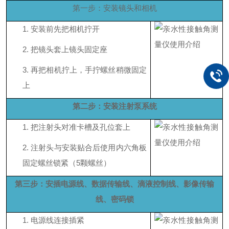
第一步：安装镜头和相机
1.
安装前先把相机拧开
2.
把镜头套上镜头固定座
3.
再把相机拧上，手拧螺丝稍微固定
上
第二步：安装注射泵系统
1.
把注射头对准卡槽及孔位套上
2.
注射头与安装贴合后使用内六角板
固定螺丝锁紧（
5颗螺丝）
第三步：安插电源线、数据传输线、滴液控制线、影像传输
线、密码锁
1.
电源线连接插紧