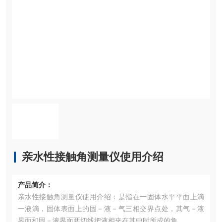
亲水性接触角测量仪使用介绍
产品简介：
亲水性接触角测量仪使用介绍：是指在一固体水平平面上滴
一液滴，固体表面上的固－液－气三相交界点处，其气－液
界面和固－液界面两切线把液相夹在其中时所成的角。