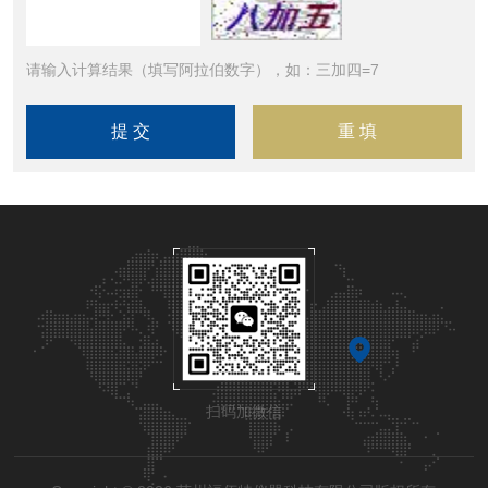
请输入计算结果（填写阿拉伯数字），如：三加四=7
扫码加微信