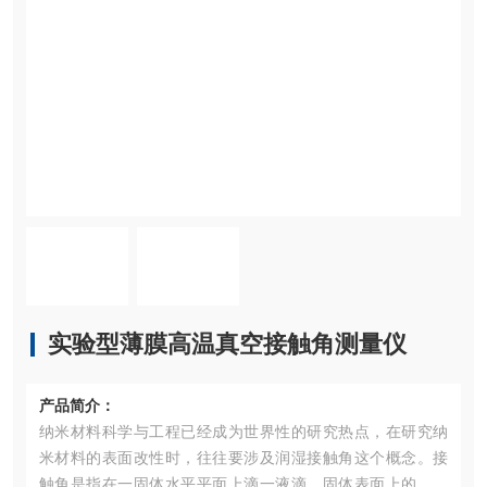
实验型薄膜高温真空接触角测量仪
产品简介：
纳米材料科学与工程已经成为世界性的研究热点，在研究纳
米材料的表面改性时，往往要涉及润湿接触角这个概念。接
触角是指在一固体水平平面上滴一液滴，固体表面上的固－