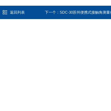
返回列表
下一个：
SDC-30苏州便携式接触角测量