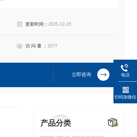
更新时间：
2025-12-19
访 问 量 ：
1077
立即咨询
电话
扫码加微信
产品分类