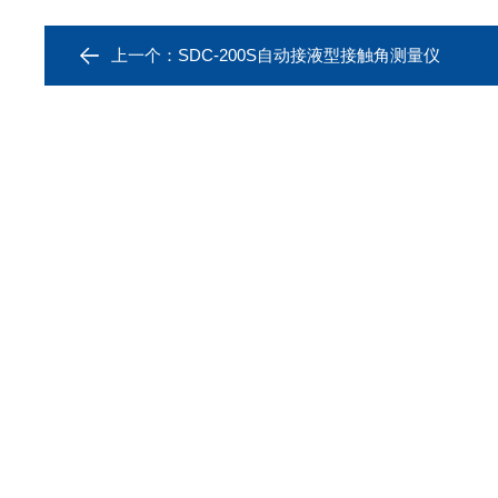
上一个：
SDC-200S自动接液型接触角测量仪