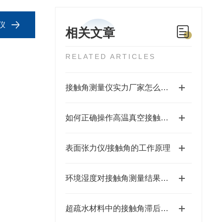
仪
相关文章
RELATED ARTICLES
接触角测量仪实力厂家怎么选？苏州福佰特 10 年专注精密仪器研发生产
如何正确操作高温真空接触角测量仪？步骤详解
表面张力仪/接触角的工作原理
​环境湿度对接触角测量结果的影响及控制策略
超疏水材料中的接触角滞后现象研究