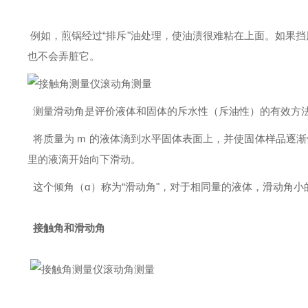
例如，煎锅经过“排斥"油处理，使油渍很难粘在上面。如果挡
也不会弄脏它。
测量滑动角是评价液体和固体的斥水性（斥油性）的有效方
将质量为
m 的液体滴到水平固体表面上，并使固体样品逐
里的液滴开始向下滑动。
这个倾角（α）称为“滑动角"，对于相同量的液体，滑动角
接触角和滑动角