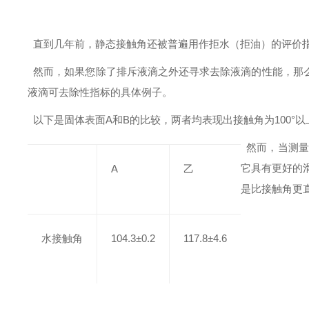
直到几年前，静态接触角还被普遍用作拒水（拒油）的评价
然而，如果您除了排斥液滴之外还寻求去除液滴的性能，那
液滴可去除性指标的具体例子。
以下是固体表面
A和B的比较，两者均表现出接触角为100°
然而，当测量
它具有更好的
A
乙
是比接触角更
水接触角
104.3±0.2
117.8±4.6