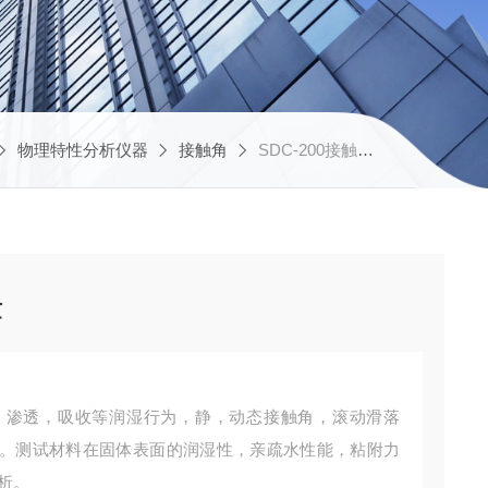
物理特性分析仪器
接触角
SDC-200接触角测量仪滚动角测量
量
，渗透，吸收等润湿行为，静，动态接触角，滚动滑落
。测试材料在固体表面的润湿性，亲疏水性能，粘附力
析。