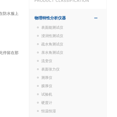
PRODUCT CLASSIFICATION
在防水服上
物理特性分析仪器
表面能测试仪
浸润性测试仪
疏水角测试仪
此停留在那
亲水角测试仪
流变仪
表面张力仪
测厚仪
膜厚仪
试验机
硬度计
恒温恒湿