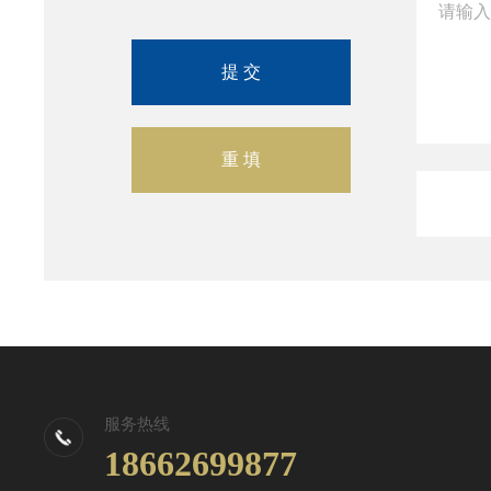
服务热线
18662699877