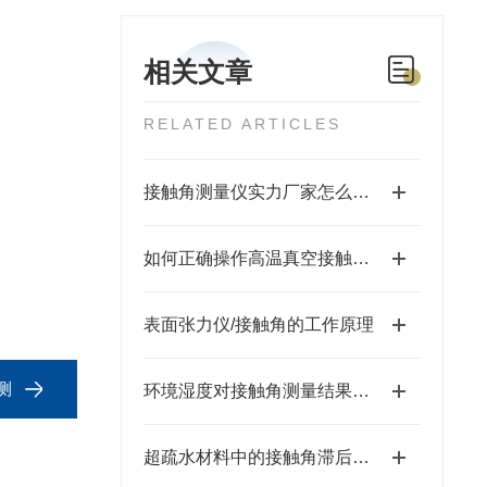
相关文章
RELATED ARTICLES
接触角测量仪实力厂家怎么选？苏州福佰特 10 年专注精密仪器研发生产
如何正确操作高温真空接触角测量仪？步骤详解
表面张力仪/接触角的工作原理
测
​环境湿度对接触角测量结果的影响及控制策略
超疏水材料中的接触角滞后现象研究