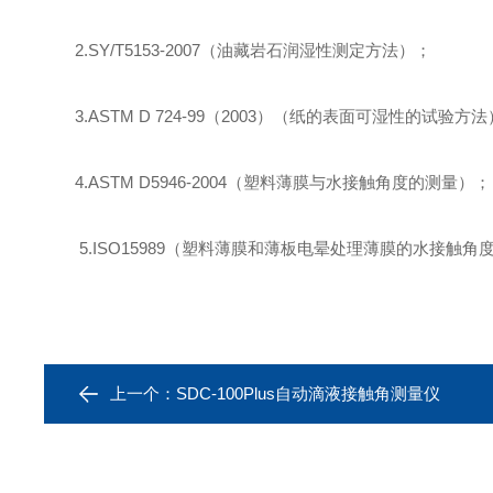
2.SY/T5153-2007（油藏岩石润湿性测定方法）
；
3.ASTM D 724-99（2003）（纸的表面可湿性的试验方法
4.ASTM D5946-2004（塑料薄膜与水接触角度的测量）
；
5.ISO15989（塑料薄膜和薄板电晕处理薄膜的水接触角
上一个：
SDC-100Plus自动滴液接触角测量仪