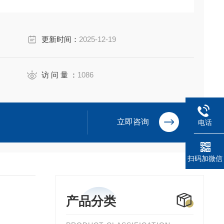
更新时间：
2025-12-19
访 问 量 ：
1086
立即咨询
电话
扫码加微信
产品分类