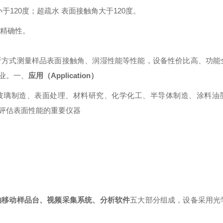
于120度；超疏水 表面接触角大于120度
。
的精确性
。
析方式测量样品表面接触角、润湿性能等性能，设备性价比高、功能
业
。
一、
应用（Application）
玻璃制造、表面处理、材料研究、化学化工、半导体制造、涂料油
评估表面性能的重要仪器
轴移动
样品台、
视频
采集系统、分析软件
五大部分组成，设备采用光