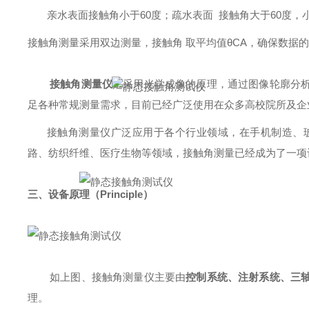
亲水表面接触角小于
60度；疏水表面 接触角大于60度，小
接触角测量采用双边测量，接触角
取平均值
θCA，确保数据
接触角测量仪
是采用光学成像的原理，通过图像轮廓分
足
各种
常规测量
需求，目前已经广泛使用在众多高校院所及企
接触角测量仪广泛应用于各个行业领域，在手机制造、
路、纺织纤维、医疗生物等领域，接触角测量已经成为了一项
三
、
设备原理（Principle）
如上图、接触角测量仪主要由
控制系统
、注射
系统
、
三
理。