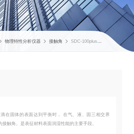
物理特性分析仪器
接触角
SDC-100plus静态接触角测试仪
gle）液滴在固体的表面达到平衡时， 在气、液、固三相交界
为接触角。是表征材料表⾯润湿性能的主要⼿段。