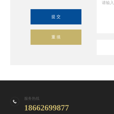
服务热线
18662699877