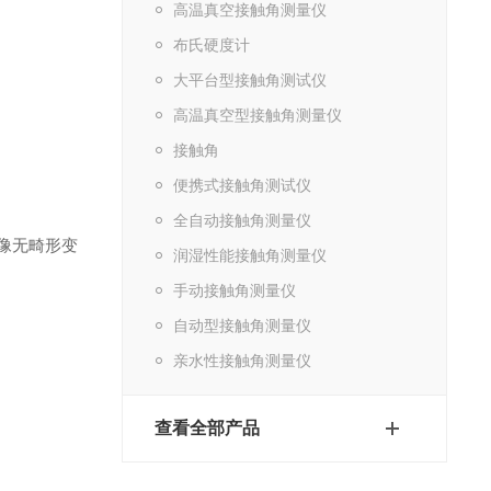
高温真空接触角测量仪
布氏硬度计
大平台型接触角测试仪
高温真空型接触角测量仪
接触角
便携式接触角测试仪
全自动接触角测量仪
成像无畸形变
润湿性能接触角测量仪
手动接触角测量仪
自动型接触角测量仪
亲水性接触角测量仪
查看全部产品