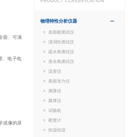
PRODUCT CLASSIFICATION
物理特性分析仪器
表面能测试仪
全面、可满
浸润性测试仪
疏水角测试仪
墨、电子电
亲水角测试仪
流变仪
表面张力仪
测厚仪
膜厚仪
试验机
硬度计
学成像的原
恒温恒湿