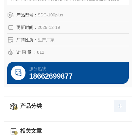
数来计算接触角。眼镜行业接触角测量仪
产品型号：
SDC-100plus
更新时间：
2025-12-19
厂商性质：
生产厂家
访 问 量 ：
812
服务热线
18662699877
产品分类
相关文章