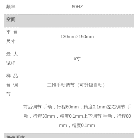
频率
60HZ
空间
平台
130mm×150mm
尺寸
最大
6寸
试样
样品
台调
三维手动调节（可升级自动）
节
前后调节
手动，行程
60mm，精度0.1mm
左右调节
手
动，行程
30mm，精度0.1mm
上下调节
手动，行程
80
mm，精度0.1mm
摄像系统