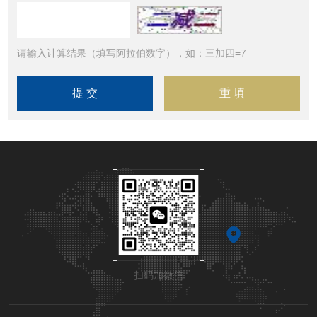
请输入计算结果（填写阿拉伯数字），如：三加四=7
扫码加微信