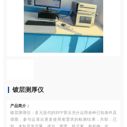
镀层测厚仪
产品简介：
镀层测厚仪：多元迭代的EFP算法充分运用各种已知条件及
谱图，参与运算出更多使用者需求的检测结果，关联：已
知、未知及半定量，成分、密度、轻元素、有机物、化合物