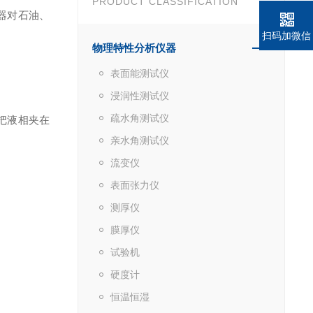
PRODUCT CLASSIFICATION
器对石油、
扫码加微信
物理特性分析仪器
表面能测试仪
浸润性测试仪
疏水角测试仪
把液相夹在
亲水角测试仪
流变仪
表面张力仪
测厚仪
膜厚仪
试验机
硬度计
恒温恒湿