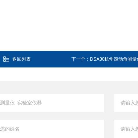
返回列表
下一个：
DSA30杭州滚动角测量