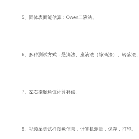
5、固体表面能估算：Owen二液法。
6、多种测试方式：悬滴法、座滴法（静滴法）、转落法
7、左右接触角值计算补偿。
8、视频采集试样图象信息，计算机测量，保存，打印。