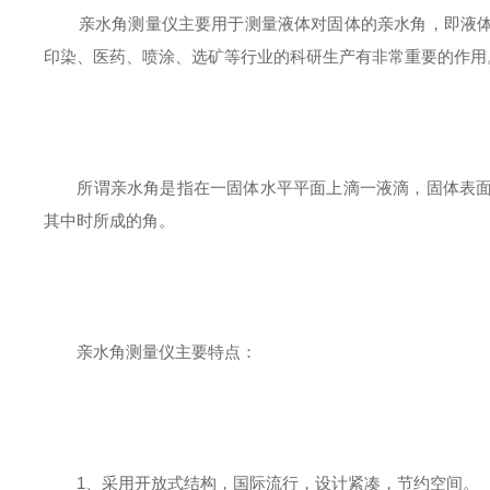
亲水角测量仪主要用于测量液体对固体的亲水角，即液体
印染、医药、喷涂、选矿等行业的科研生产有非常重要的作用
所谓亲水角是指在一固体水平平面上滴一液滴，固体表面
其中时所成的角。
亲水角测量仪主要特点：
1、采用开放式结构，国际流行，设计紧凑，节约空间。