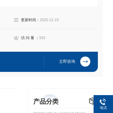
更新时间：
2025-12-19
访 问 量 ：
933
立即咨询
产品分类
电话