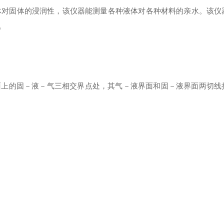
对固体的浸润性，该仪器能测量各种液体对各种材料的亲水。该仪
。
上的固－液－气三相交界点处，其气－液界面和固－液界面两切线