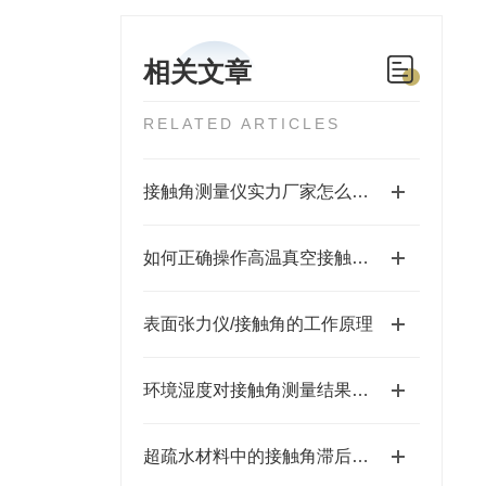
相关文章
RELATED ARTICLES
接触角测量仪实力厂家怎么选？苏州福佰特 10 年专注精密仪器研发生产
如何正确操作高温真空接触角测量仪？步骤详解
表面张力仪/接触角的工作原理
​环境湿度对接触角测量结果的影响及控制策略
超疏水材料中的接触角滞后现象研究