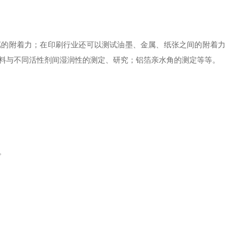
的附着力；在印刷行业还可以测试油墨、金属、纸张之间的附着力
料与不同活性剂间湿润性的测定、研究；铝箔亲水角的测定等等。
。