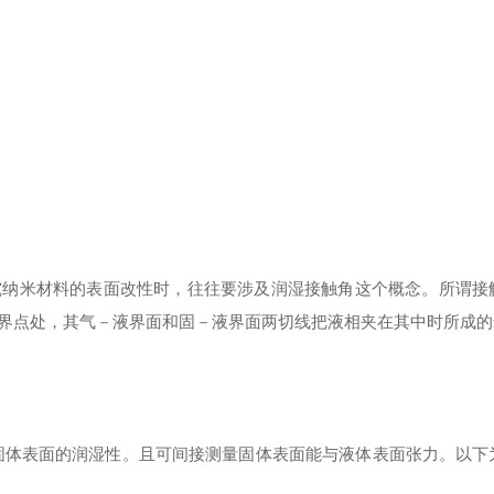
纳米材料的表面改性时，往往要涉及润湿接触角这个概念。所谓接
界点处，其气－液界面和固－液界面两切线把液相夹在其中时所成的
体表面的润湿性。且可间接测量固体表面能与液体表面张力。以下