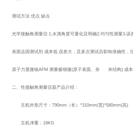
测试方法 优点 缺点
光学接触角测量仪 1.水滴角度可量化且明确2.均匀性测量3.误
表面达因测试剂 成本低 误差大，且多次测试后影响准确性，
原子力显微镜AFM 测量极细微(原子表面、奈 米结构) 
二、性接触角测量仪器产品介绍：
主机外形尺寸：790mm（长）*310mm(宽)*580mm(高)
主机净重：18KG