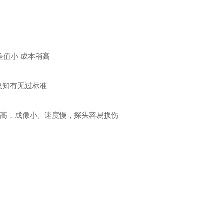
差值小 成本稍高
仅知有无过标准
成本高，成像小、速度慢，探头容易损伤