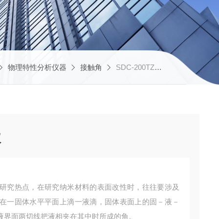
物理特性分析仪器
接触角
SDC-200TZ苏州克吕士接触角测量仪
仪
研究热点，在研究纳米材料的表面改性时，往往要涉及
在一固体水平平面上滴一液滴，固体表面上的固－液－
液界面两切线把液相夹在其中时所成的角。