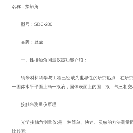
名称：接触角
型号：SDC-200
品牌：晟鼎
一、性接触角测量仪器功能介绍：
纳米材料科学与工程已经成为世界性的研究热点，在研究
一固体水平平面上滴一液滴，固体表面上的固－液－气三相交
接触角测量仪原理
光学接触角测量仪:是一种简单、快速、灵敏的方法测量固
比较表: