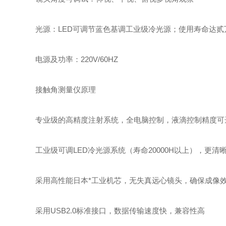
光源：LED可调节蓝色基调工业级冷光源；使用寿命达贰
电源及功率：220V/60HZ
接触角测量仪原理
专业级的高精度注射系统，全电脑控制，液滴控制精度可达0
工业级可调LED冷光源系统（寿命20000H以上），更清
采用高性能日本*工业机芯，无失真远心镜头，确保成像
采用USB2.0标准接口，数据传输速度快，兼容性高