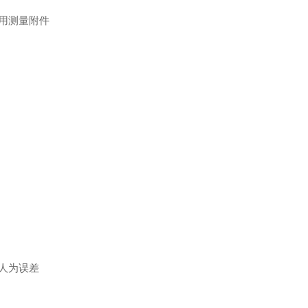
用测量附件
人为误差