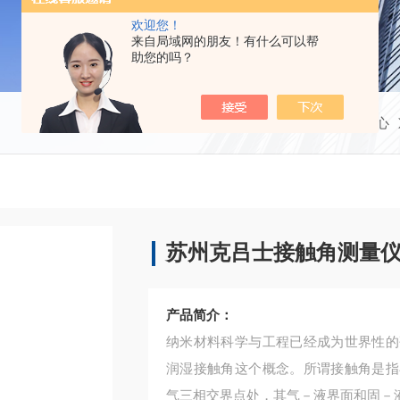
欢迎您！
来自局域网的朋友！有什么可以帮
助您的吗？
当前位置：
首页
产品中心
苏州克吕士接触角测量
产品简介：
纳米材料科学与工程已经成为世界性的
润湿接触角这个概念。所谓接触角是指
气三相交界点处，其气－液界面和固－