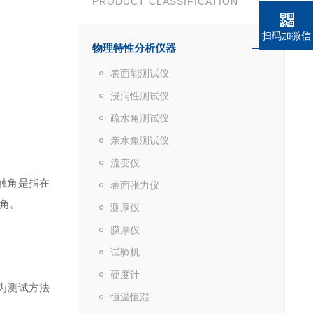
PRODUCT CLASSIFICATION
扫码加微信
物理特性分析仪器
表面能测试仪
浸润性测试仪
疏水角测试仪
亲水角测试仪
流变仪
触角是指在
表面张力仪
角。
测厚仪
膜厚仪
试验机
硬度计
为测试方法
恒温恒湿