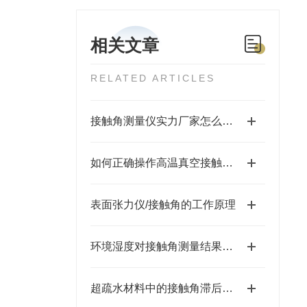
相关文章
RELATED ARTICLES
接触角测量仪实力厂家怎么选？苏州福佰特 10 年专注精密仪器研发生产
如何正确操作高温真空接触角测量仪？步骤详解
表面张力仪/接触角的工作原理
​环境湿度对接触角测量结果的影响及控制策略
超疏水材料中的接触角滞后现象研究