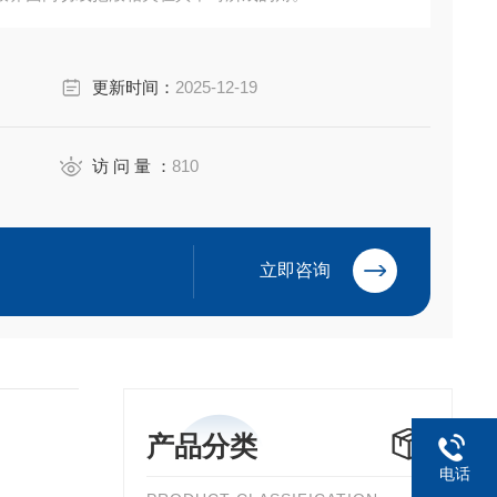
更新时间：
2025-12-19
访 问 量 ：
810
立即咨询
产品分类
电话