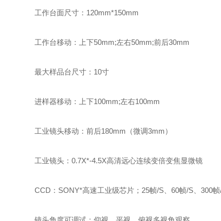
工作台面尺寸：120mm*150mm
工作台移动：上下50mm;左右50mm;前后30mm
最大样品台尺寸：10寸
进样器移动：上下100mm;左右100mm
工业镜头移动：前后180mm（微调3mm）
工业镜头：0.7X*-4.5X高清远心连续变倍变焦显微镜
CCD：SONY*高速工业级芯片；25帧/S、60帧/S、300帧/S
镜头角度可调试：仰视、平视、俯视多视角观察