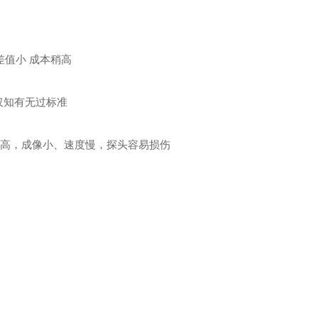
差值小 成本稍高
仅知有无过标准
成本高，成像小、速度慢，探头容易损伤