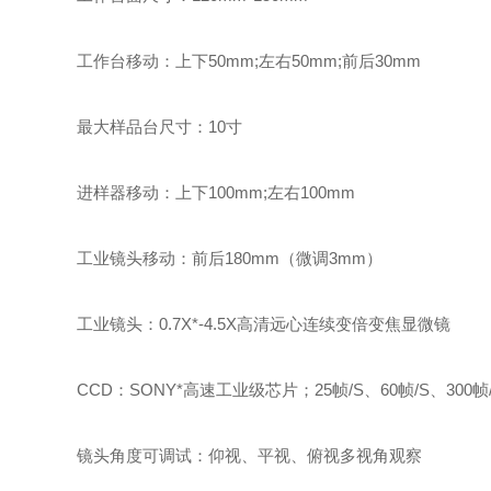
工作台移动：上下50mm;左右50mm;前后30mm
最大样品台尺寸：10寸
进样器移动：上下100mm;左右100mm
工业镜头移动：前后180mm（微调3mm）
工业镜头：0.7X*-4.5X高清远心连续变倍变焦显微镜
CCD：SONY*高速工业级芯片；25帧/S、60帧/S、300帧/S
镜头角度可调试：仰视、平视、俯视多视角观察