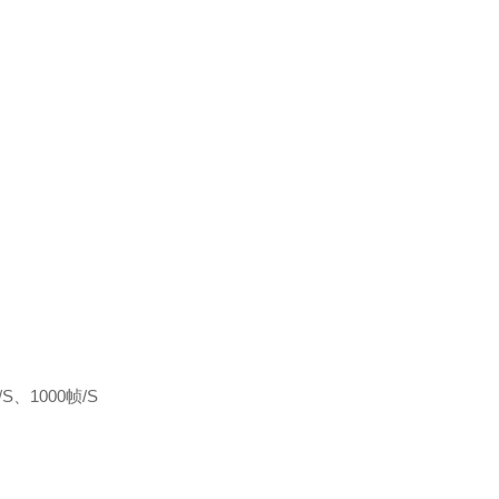
、1000帧/S