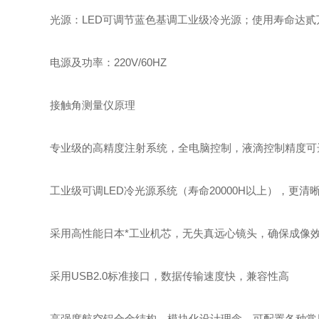
光源：LED可调节蓝色基调工业级冷光源；使用寿命达贰
电源及功率：220V/60HZ
接触角测量仪原理
专业级的高精度注射系统，全电脑控制，液滴控制精度可达0
工业级可调LED冷光源系统（寿命20000H以上），更清
采用高性能日本*工业机芯，无失真远心镜头，确保成像
采用USB2.0标准接口，数据传输速度快，兼容性高
高强度航空铝合金结构，模块化设计理念，可配置各种常