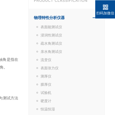
PRODUCT CLASSIFICATION
扫码加微信
物理特性分析仪器
表面能测试仪
浸润性测试仪
疏水角测试仪
亲水角测试仪
触角是指在
流变仪
角。
表面张力仪
测厚仪
膜厚仪
试验机
为测试方法
硬度计
恒温恒湿