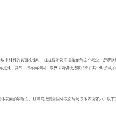
纳米材料的表面改性时，往往要涉及润湿接触角这个概念。所谓接
界点处，其气－液界面和固－液界面两切线把液相夹在其中时所成的
体表面的润湿性。且可间接测量固体表面能与液体表面张力。以下