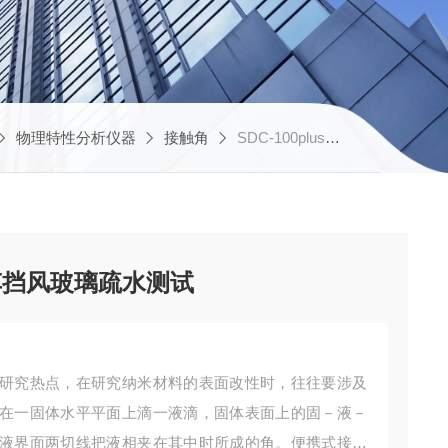
物理特性分析仪器
接触角
SDC-100plus便携式接触角测量仪汽车挡风玻璃疏水测试
车挡风玻璃疏水测试
研究热点，在研究纳米材料的表面改性时，往往要涉及
在一固体水平平面上滴一液滴，固体表面上的固－液－
液界面两切线把液相夹在其中时所成的角。便携式接触