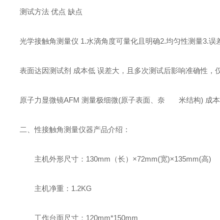
测试方法 优点 缺点
光学接触角测量仪 1.水滴角度可量化且明确2.均匀性测量3.误
表面达因测试剂 成本低 误差大，且多次测试后影响准确性，
原子力显微镜AFM 测量极细微(原子表面、奈 米结构) 
二、性接触角测量仪器产品介绍：
主机外形尺寸：
130mm（长）×72mm(宽)×135mm(高)
主机净重：1.2KG
工作台面尺寸：120mm*150mm