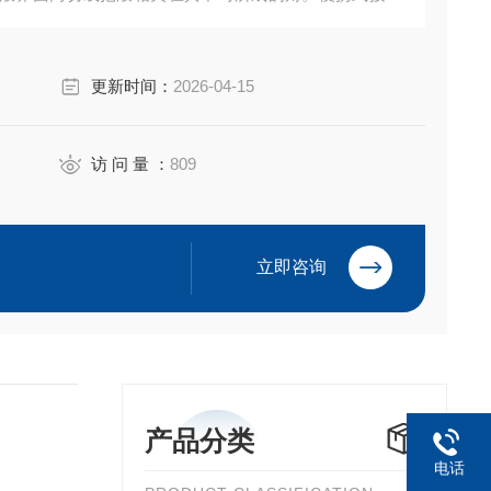
更新时间：
2026-04-15
访 问 量 ：
809
立即咨询
产品分类
电话