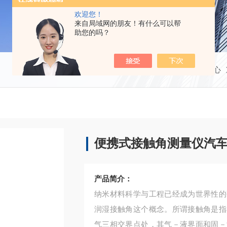
欢迎您！
来自局域网的朋友！有什么可以帮
助您的吗？
当前位置：
首页
产品中心
便携式接触角测量仪汽
产品简介：
纳米材料科学与工程已经成为世界性的
润湿接触角这个概念。所谓接触角是指
气三相交界点处，其气－液界面和固－