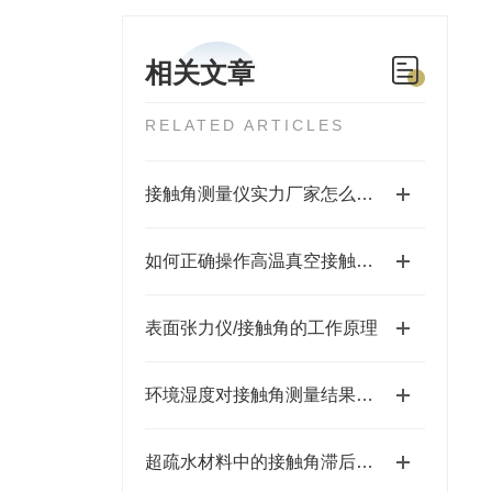
相关文章
RELATED ARTICLES
接触角测量仪实力厂家怎么选？苏州福佰特 10 年专注精密仪器研发生产
如何正确操作高温真空接触角测量仪？步骤详解
表面张力仪/接触角的工作原理
​环境湿度对接触角测量结果的影响及控制策略
超疏水材料中的接触角滞后现象研究