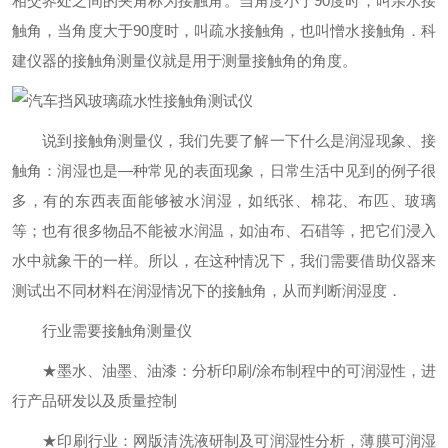
相交界处之间的夹角称为接触角。当角度小于90度时，叫亲水接
触角，当角度大于90度时，叫疏水接触角，也叫憎水接触角．科
建仪器的接触角测量仪就是用于测量接触角的角度。
说到接触角测量仪，我们先要了解一下什么是润湿现象、接
触角：润湿也是—种常见的表面现象，日常生活中见到的例子很
多，有的东西表面能够被水润湿，如纸张、棉花、布匹、玻璃
等；也有很多物品不能被水润温，如油布、石碏等，把它们浸入
水中就象干的一样。所以，在这种情况下，我们需要借助仪器来
测试出不同材料在润湿情况下的接触角，从而判断润湿度．
行业需要接触角测量仪
★墨水、油墨、油漆：分析印刷/涂布制程中的可润湿性，进
行产品研发以及质量控制
★印刷行业：网版清洗液研制及可润湿性分析，薄膜可润湿