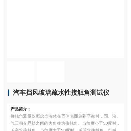
汽车挡风玻璃疏水性接触角测试仪
产品简介：
接触角测量仪概念当液体在固体表面达到平衡时，固、液、
气三相交界处之间的夹角称为接触角。当角度小于90度时，
叫亲水接触角，当角度大于90度时，叫疏水接触角，也叫憎