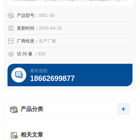
水接触角．科建仪器的接触角测量仪就是用于测量接触角的
角度。
产品型号：
SDC-30
更新时间：
2026-04-15
厂商性质：
生产厂家
访 问 量 ：
825
服务热线
18662699877
产品分类
相关文章