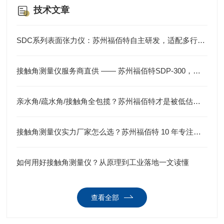
技术文章
SDC系列表面张力仪：苏州福佰特自主研发，适配多行业检测需求
接触角测量仪服务商直供 —— 苏州福佰特SDP-300，从研发到生产一站式服务
亲水角/疏水角/接触角全包揽？苏州福佰特才是被低估的浸润性测试仪专业制造商
接触角测量仪实力厂家怎么选？苏州福佰特 10 年专注精密仪器研发生产
如何用好接触角测量仪？从原理到工业落地一文读懂
查看全部