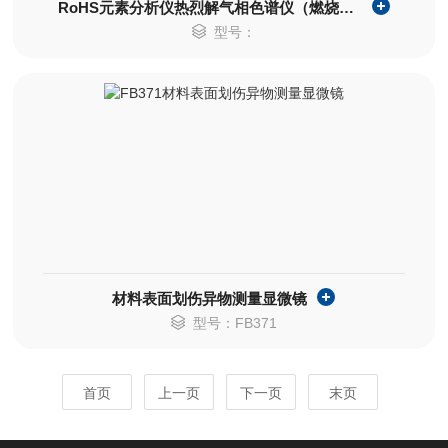
RoHS元素分析仪热烈解气相色谱仪（燃烧法）
型号：
材料表面划伤异物测量显微镜
型号：FB371
首页
上一页
下一页
末页